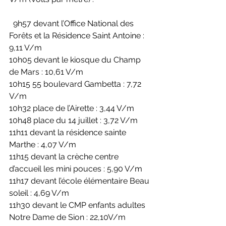
  9h57 devant l’Office National des 
Forêts et la Résidence Saint Antoine : 
9,11 V/m
10h05 devant le kiosque du Champ 
de Mars : 10,61 V/m
10h15 55 boulevard Gambetta : 7,72 
V/m
10h32 place de l’Airette : 3,44 V/m
10h48 place du 14 juillet : 3,72 V/m
11h11 devant la résidence sainte 
Marthe : 4,07 V/m
11h15 devant la crèche centre 
d’accueil les mini pouces : 5,90 V/m
11h17 devant l’école élémentaire Beau 
soleil : 4,69 V/m
11h30 devant le CMP enfants adultes 
Notre Dame de Sion : 22,10V/m