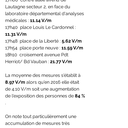
Lautagne secteur 2, en face du 
laboratoire départemental d'analyses 
médicales : 
11.14 V/m
17h40  place Louis Le Cardonnel : 
11.31 V/m
17h48  place de la Liberté : 
5.62 V/m
17h54  place porte neuve : 
11.59 V/m
18h10  croisement avenue Pdt 
Herriot/ Bd Vauban : 
21.77 V/m
La moyenne des mesures s'établit à 
8.97 V/m
 alors qu'en 2016 elle était 
de 4.10 V/m soit une augmentation 
de l'exposition des personnes de 
84 %
. 
On note tout particulièrement une 
accumulation de mesures très 