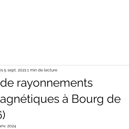
is
5 sept. 2021
1 min de lecture
 de rayonnements
agnétiques à Bourg de
)
anv. 2024