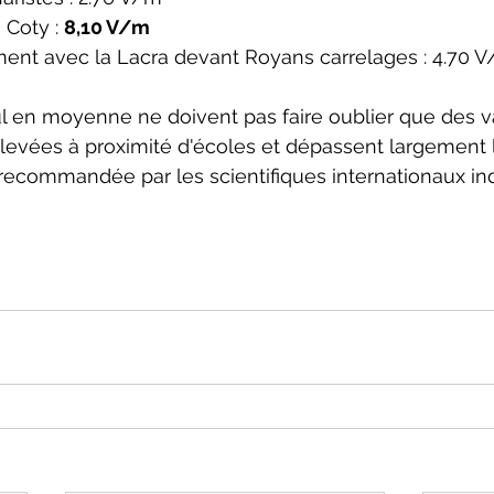
Coty : 
8,10 V/m
nt avec la Lacra devant Royans carrelages : 4.70 
ul en moyenne ne doivent pas faire oublier que des v
levées à proximité d'écoles et dépassent largement l
 recommandée par les scientifiques internationaux i