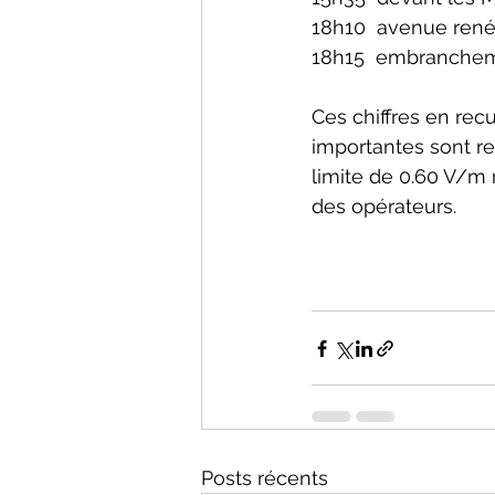
18h10  avenue rené 
18h15  embrancheme
Ces chiffres en rec
importantes sont re
limite de 0.60 V/m
des opérateurs.
Posts récents