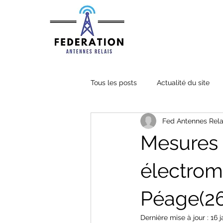
Tous les posts
Actualité du site
Fed Antennes Rela
Mesures
électrom
Péage(26
Dernière mise à jour :
16 j