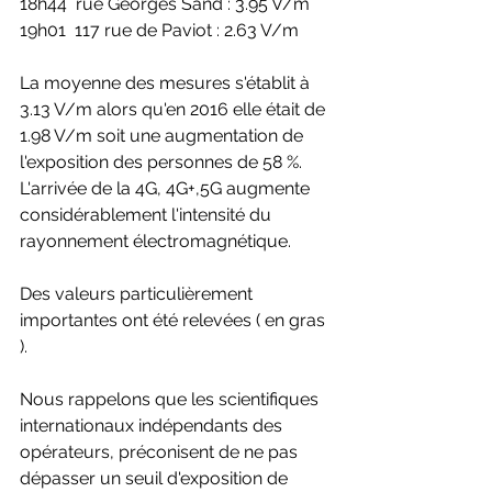
18h44  rue Georges Sand : 3.95 V/m
19h01  117 rue de Paviot : 2.63 V/m
La moyenne des mesures s'établit à 
3.13 V/m alors qu'en 2016 elle était de 
1.98 V/m soit une augmentation de 
l'exposition des personnes de 58 %. 
L'arrivée de la 4G, 4G+,5G augmente 
considérablement l'intensité du 
rayonnement électromagnétique.
Des valeurs particulièrement 
importantes ont été relevées ( en gras 
).
Nous rappelons que les scientifiques 
internationaux indépendants des 
opérateurs, préconisent de ne pas 
dépasser un seuil d'exposition de 