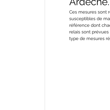
Ardèche.
Ces mesures sont ré
susceptibles de man
référence dont chac
relais sont prévues 
type de mesures ré