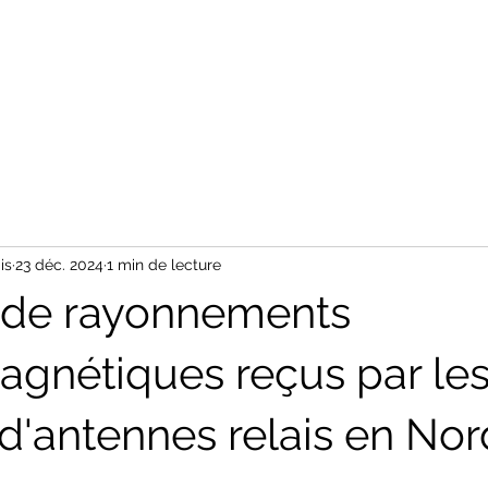
is
23 déc. 2024
1 min de lecture
 de rayonnements
agnétiques reçus par le
 d'antennes relais en Nor