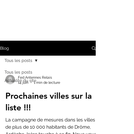
Blog
Tous les posts
Tous les posts
Fed Antennes Relais
Actualité du site
14 juin
1 min de lecture
Prochaines villes sur la
liste !!!
La campagne de mesures dans les villes
de plus de 10 000 habitants de Drôme,