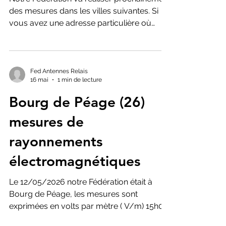
liste !!!
plus de 10 000 habitants en remontant
dans le blog aux dates à partir de
Notre Fédération va réaliser prochainement
septembre 2021.. N'hésitez pas
des mesures dans les villes suivantes. Si
vous avez une adresse particulière où
vous souhaitez nous voir intervenir, merci
de nous la communiquer ( rue et numéro
dans la rue ). Villes de : Bourg Les Valence,
Valence, Portes les Valence A très bientôt.
Fed Antennes Relais
16 mai
1 min de lecture
Bourg de Péage (26)
mesures de
rayonnements
électromagnétiques
Le 12/05/2026 notre Fédération était à
Bourg de Péage, les mesures sont