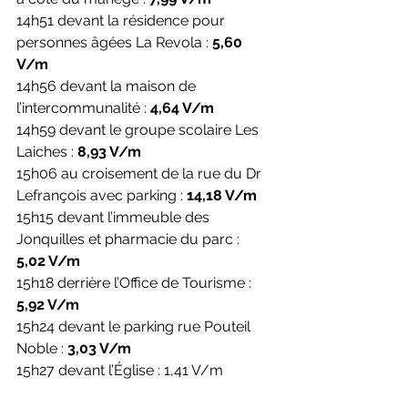
14h51 devant la résidence pour 
personnes âgées La Revola : 
5,60 
V/m
14h56 devant la maison de 
l’intercommunalité : 
4,64 V/m
14h59 devant le groupe scolaire Les 
Laiches : 
8,93 V/m
15h06 au croisement de la rue du Dr 
Lefrançois avec parking : 
14,18 V/m
15h15 devant l’immeuble des 
Jonquilles et pharmacie du parc : 
5,02 V/m
15h18 derrière l’Office de Tourisme : 
5,92 V/m
15h24 devant le parking rue Pouteil 
Noble : 
3,03 V/m
15h27 devant l’Église : 1,41 V/m